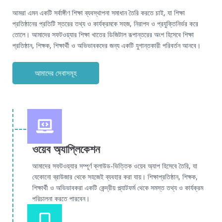
আমরা এমন একটি সর্বাঙ্গীণ শিক্ষা ব্যবস্থাপনা সমাধান তৈরি করতে চাই, যা শিক্ষা
প্রতিষ্ঠানের প্রতিটি স্তরের তথ্য ও কার্যক্রমকে সহজ, নিরাপদ ও প্রযুক্তিনির্ভর করে
তোলে। আমাদের সফটওয়্যার শিক্ষা খাতের ডিজিটাল রূপান্তরের অংশ হিসেবে শিক্ষা
প্রতিষ্ঠান, শিক্ষক, শিক্ষার্থী ও অভিভাবকদের জন্য একটি যুগান্তকারী পরিবর্তন আনবে।
আমাদের সেবাসমূহ
ওয়েব অ্যাপ্লিকেশন
আমাদের সফটওয়্যার সম্পূর্ণ ক্লাউড-ভিত্তিক ওয়েব অ্যাপ হিসেবে তৈরি, যা
যেকোনো ব্রাউজার থেকে সহজেই ব্যবহার করা যায়। শিক্ষাপ্রতিষ্ঠান, শিক্ষক,
শিক্ষার্থী ও অভিভাবকরা একটি কেন্দ্রীয় প্ল্যাটফর্ম থেকে সমস্ত তথ্য ও কার্যক্রম
পরিচালনা করতে পারবেন।