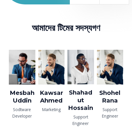
আমাদের টিমের সদস্যগণ
Shahad
Mesbah
Kawsar
Shohel
ut
Uddin
Ahmed
Rana
Hossain
Sodtware
Marketing
Support
Developer
Engineer
Support
Engineer