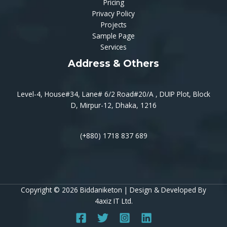
Pricing
Privacy Policy
Projects
Sample Page
Services
Address & Others
Level-4, House#34, Lane# 6/2 Road#20/A , DUIP Plot, Block
D, Mirpur-12, Dhaka, 1216
(+880) 1718 837 689
Copyright © 2026 Biddaniketon | Design & Developed By
4axiz IT Ltd
.