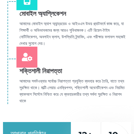
মোবাইল অ্যাপ্লিকেশন
আমাদের মোবাইল অ্যাপ অ্যান্ড্রয়েড ও আইওএস উভয় প্ল্যাটফর্মে কাজ করে, যা
শিক্ষার্থী ও অভিভাবকদের জন্য আরও সুবিধাজনক। এটি রিয়েল-টাইম
নোটিফিকেশন, অনলাইন ক্লাস, উপস্থিতি ট্র্যাকিং, এবং পরীক্ষার ফলাফল সহজেই
দেখার সুযোগ দেয়।
শক্তিশালী নিরাপত্তা
আমাদের সফটওয়্যার সর্বোচ্চ নিরাপত্তা প্রযুক্তি ব্যবহার করে তৈরি, যাতে তথ্য
সুরক্ষিত থাকে। মাল্টি-লেয়ার এনক্রিপশন, শক্তিশালী অথেনটিকেশন এবং নিয়মিত
ব্যাকআপ সিস্টেম নিশ্চিত করে যে ব্যবহারকারীর তথ্য সর্বদা সুরক্ষিত ও নিরাপদ
থাকে
আপনার প্রতিষ্ঠান