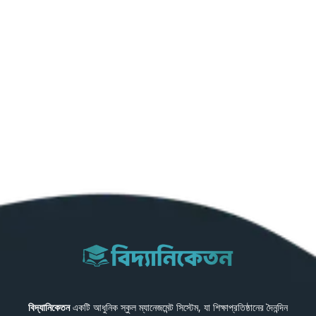
বিদ্যানিকেতন
একটি আধুনিক স্কুল ম্যানেজমেন্ট সিস্টেম, যা শিক্ষাপ্রতিষ্ঠানের দৈনন্দিন