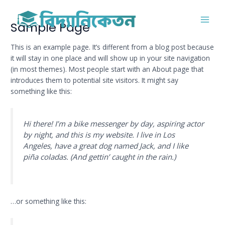
Skip
MAI
to
Sample Page
MEN
content
This is an example page. It’s different from a blog post because
it will stay in one place and will show up in your site navigation
(in most themes). Most people start with an About page that
introduces them to potential site visitors. It might say
something like this:
Hi there! I’m a bike messenger by day, aspiring actor
by night, and this is my website. I live in Los
Angeles, have a great dog named Jack, and I like
piña coladas. (And gettin’ caught in the rain.)
…or something like this: